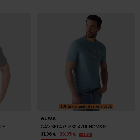
Últimas unidades en stock
GUESS
RE
CAMISETA GUESS AZUL HOMBRE
31,96 €
39,95 €
-20%