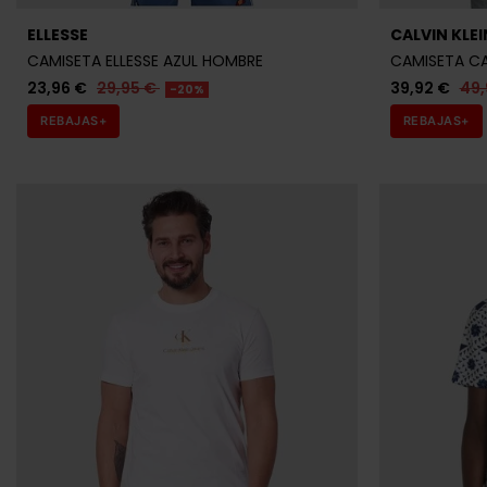
ELLESSE
CALVIN KLEI
CAMISETA ELLESSE AZUL HOMBRE
CAMISETA CA
23,96 €
29,95 €
39,92 €
49
-20%
REBAJAS+
REBAJAS+