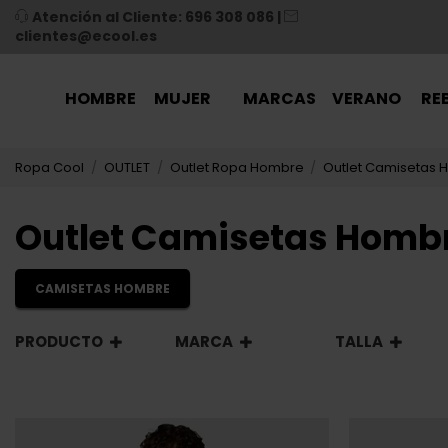
Atención al Cliente: 696 308 086
|
clientes@ecool.es
HOMBRE
MUJER
MARCAS
VERANO
RE
Ropa Cool
OUTLET
Outlet Ropa Hombre
Outlet Camisetas
Outlet Camisetas Homb
CAMISETAS HOMBRE
PRODUCTO
MARCA
TALLA