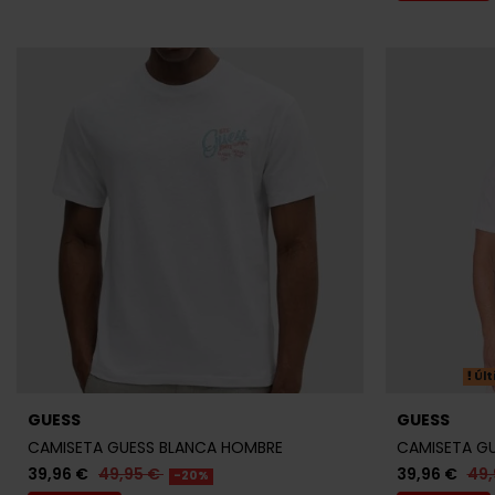
Últ
GUESS
GUESS
CAMISETA GUESS BLANCA HOMBRE
CAMISETA G
39,96 €
49,95 €
39,96 €
49,
-20%