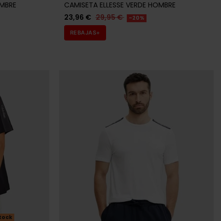
OMBRE
CAMISETA ELLESSE VERDE HOMBRE
23,96 €
29,95 €
-20%
REBAJAS+
tock