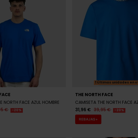
Últimas unidades en s
FACE
THE NORTH FACE
E NORTH FACE AZUL HOMBRE
CAMISETA THE NORTH FACE A
95 €
31,96 €
39,95 €
-20%
-20%
REBAJAS+