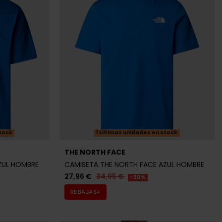
tock
Últimas unidades en stock
THE NORTH FACE
ZUL HOMBRE
CAMISETA THE NORTH FACE AZUL HOMBRE
27,96 €
34,95 €
-20%
REBAJAS+