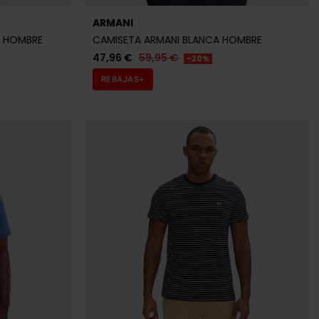
ARMANI
A HOMBRE
CAMISETA ARMANI BLANCA HOMBRE
47,96 €
59,95 €
-20%
REBAJAS+