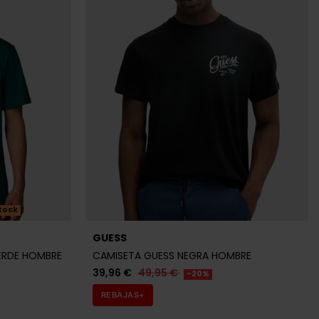
tock
GUESS
ERDE HOMBRE
CAMISETA GUESS NEGRA HOMBRE
39,96 €
49,95 €
-20%
REBAJAS+