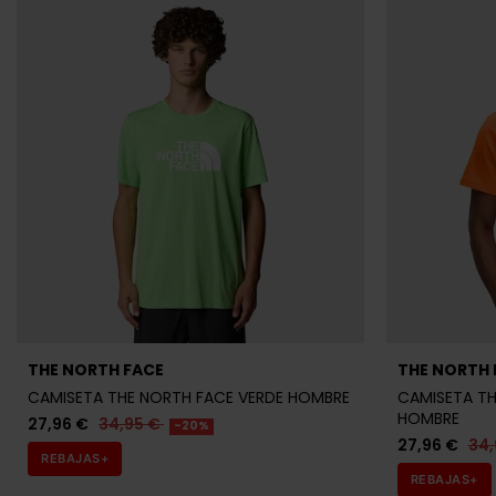
THE NORTH FACE
THE NORTH 
CAMISETA THE NORTH FACE VERDE HOMBRE
CAMISETA TH
HOMBRE
27,96 €
34,95 €
-20%
27,96 €
34,
REBAJAS+
REBAJAS+