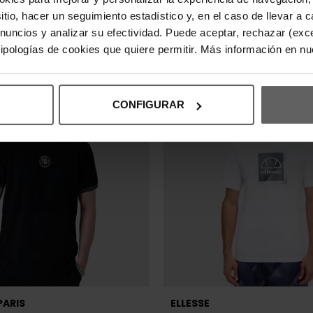
,95 €
35,96 €
44,95 €
-20%
-20%
sitio, hacer un seguimiento estadístico y, en el caso de llevar 
REBAJAS+
anuncios y analizar su efectividad. Puede aceptar, rechazar (exc
 tipologías de cookies que quiere permitir. Más información en n
CONFIGURAR
PARIS
ELLESSE