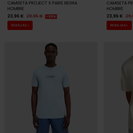
CAMISETA PROJECT X PARIS NEGRA
CAMISETA PR
HOMBRE
HOMBRE
23,96 €
29,95 €
23,96 €
29,
-20%
REBAJAS+
REBAJAS+