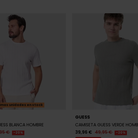
imas unidades en stock
GUESS
UESS BLANCA HOMBRE
CAMISETA GUESS VERDE HOMB
95 €
39,96 €
49,95 €
-20%
-20%