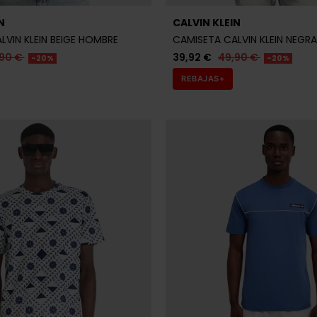
N
CALVIN KLEIN
LVIN KLEIN BEIGE HOMBRE
CAMISETA CALVIN KLEIN NEGR
,90 €
39,92 €
49,90 €
-20%
-20%
REBAJAS+