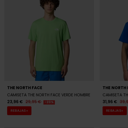
THE NORTH FACE
THE NORTH 
CAMISETA THE NORTH FACE VERDE HOMBRE
CAMISETA TH
23,96 €
29,95 €
31,96 €
39,
-20%
REBAJAS+
REBAJAS+