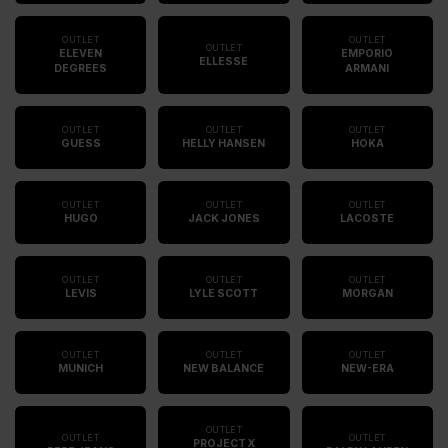
OUTLET
OUTLET
OUTLET
ELEVEN
EMPORIO
ELLESSE
DEGREES
ARMANI
OUTLET
OUTLET
OUTLET
GUESS
HELLY HANSEN
HOKA
OUTLET
OUTLET
OUTLET
HUGO
JACK JONES
LACOSTE
OUTLET
OUTLET
OUTLET
LEVIS
LYLE SCOTT
MORGAN
OUTLET
OUTLET
OUTLET
MUNICH
NEW BALANCE
NEW-ERA
OUTLET
OUTLET
OUTLET
PROJECT X