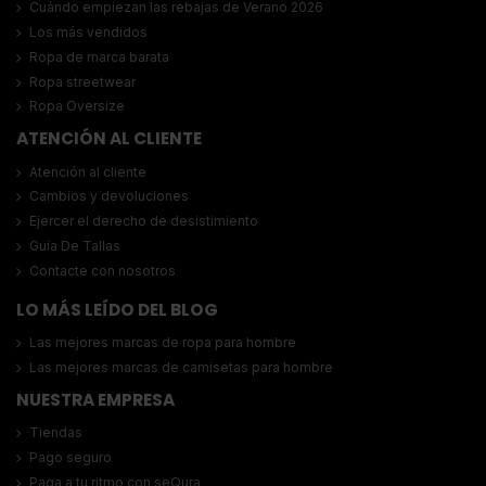
Cuándo empiezan las rebajas de Verano 2026
Los más vendidos
Ropa de marca barata
Ropa streetwear
Ropa Oversize
ATENCIÓN AL CLIENTE
Atención al cliente
Cambios y devoluciones
Ejercer el derecho de desistimiento
Guía De Tallas
Contacte con nosotros
LO MÁS LEÍDO DEL BLOG
Las mejores marcas de ropa para hombre
Las mejores marcas de camisetas para hombre
NUESTRA EMPRESA
Tiendas
Pago seguro
Paga a tu ritmo con seQura