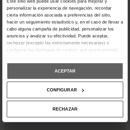
Este sitio web puede usar cookies para mejorar y
personalizar la experiencia de navegación, recordar
cierta información asociada a preferencias del sitio,
hacer un seguimiento estadístico y, en el caso de llevar a
cabo alguna campaña de publicidad, personalizar los
anuncios y analizar su efectividad. Puede aceptar,
rechazar (excepto las estrictamente necesarias) o
configurar las tipologías de cookies que quiere permitir.
Más información en nuestra
Política de Cookies
NOS PUEDES ENCONTRAR EN
ACEPTAR
CONFIGURAR
RECHAZAR