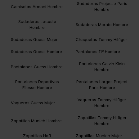
Sudaderas Project x Paris
Camisetas Armani Hombre
Hombre
Sudaderas Lacoste
Sudaderas Morato Hombre
Hombre
Sudaderas Guess Mujer
Chaquetas Tommy Hilfiger
Sudaderas Guess Hombre
Pantalones 11º Hombre
Pantalones Calvin Klein
Pantalones Guess Hombre
Hombre
Pantalones Deportivos
Pantalones Largos Project
Ellesse Hombre
Paris Hombre
Vaqueros Tommy Hilfiger
Vaqueros Guess Mujer
Hombre
Zapatillas Tommy Hilfiger
Zapatillas Munich Hombre
Hombre
Zapatillas Hoff
Zapatillas Munich Mujer