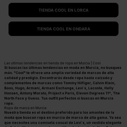
TIENDA COOL EN LORCA
TIENDA COOL EN ONDARA
Las ultimas tendencias en tienda de ropa en Murcia | Cool
Si buscas las últimas tendencias en moda en Murcia, no busques
más. "Cool" te ofrece una amplia variedad de marcas de alta
calidad y prestigio. Encontrarás desde ropa hasta calzado y
complementos de marcas como Tommy Hilfiger, Calvin Klein,
Boos, Hugo, Armani, Armani Exchange, Levi´s, Lacoste, Helly
Hansen, Antony Morato, Project x Paris, Eleven Degrees 11º, The
North Face y Guess. Tus outfit perfectos si buscas en Murcia
ropa.
Ropa de marca en Murcia
Nuestra tienda es el destino preferido para los amantes de la
moda que buscan ropa en murcia de marca de alta gama. Ya sea
que necesites una camiseta casual de Levi´s, un vestido elegante