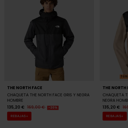
Últ
THE NORTH FACE
THE NORTH 
CHAQUETA THE NORTH FACE GRIS Y NEGRA
CHAQUETA TH
HOMBRE
NEGRA HOMB
135,20 €
169,00 €
135,20 €
16
-20%
REBAJAS+
REBAJAS+