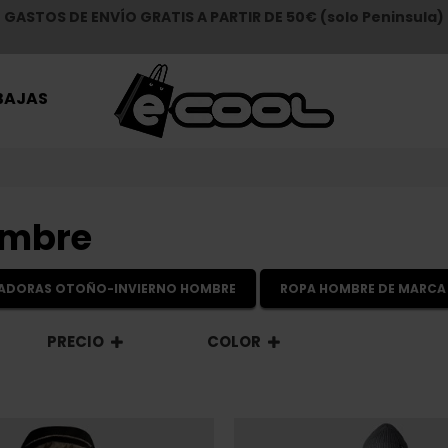
GASTOS DE ENVÍO GRATIS A PARTIR DE 50€ (solo Peninsula)
BAJAS
ombre
ZADORAS OTOÑO-INVIERNO HOMBRE
ROPA HOMBRE DE MARCA
PRECIO
COLOR