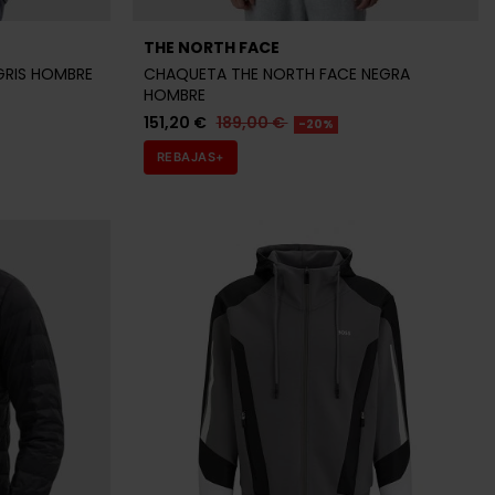
THE NORTH FACE
GRIS HOMBRE
CHAQUETA THE NORTH FACE NEGRA
HOMBRE
151,20 €
189,00 €
-20%
REBAJAS+