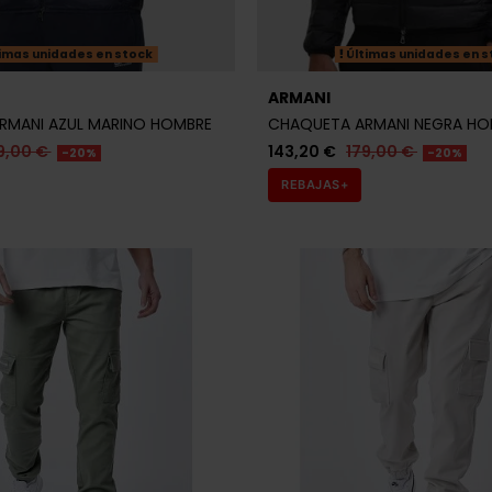
imas unidades en stock
Últimas unidades en s
ARMANI
RMANI AZUL MARINO HOMBRE
CHAQUETA ARMANI NEGRA HO
9,00 €
143,20 €
179,00 €
-20%
-20%
REBAJAS+