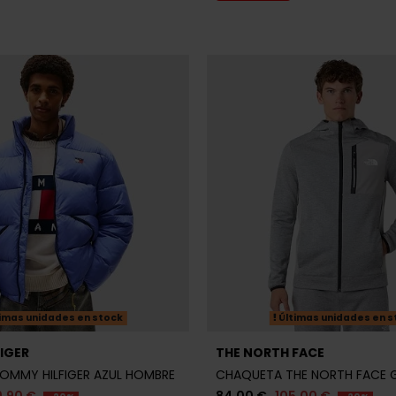
imas unidades en stock
Últimas unidades en s
IGER
THE NORTH FACE
OMMY HILFIGER AZUL HOMBRE
CHAQUETA THE NORTH FACE 