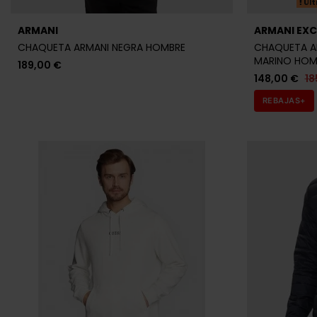
Últ
ARMANI
ARMANI EX
CHAQUETA ARMANI NEGRA HOMBRE
CHAQUETA A
MARINO HOM
189,00 €
148,00 €
18
REBAJAS+