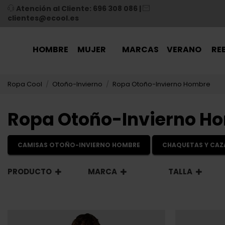
Atención al Cliente: 696 308 086
|
clientes@ecool.es
HOMBRE
MUJER
MARCAS
VERANO
RE
Ropa Cool
Otoño-Invierno
Ropa Otoño-Invierno Hombre
Ropa Otoño-Invierno H
CAMISAS OTOÑO-INVIERNO HOMBRE
CHAQUETAS Y CA
PRODUCTO
MARCA
TALLA