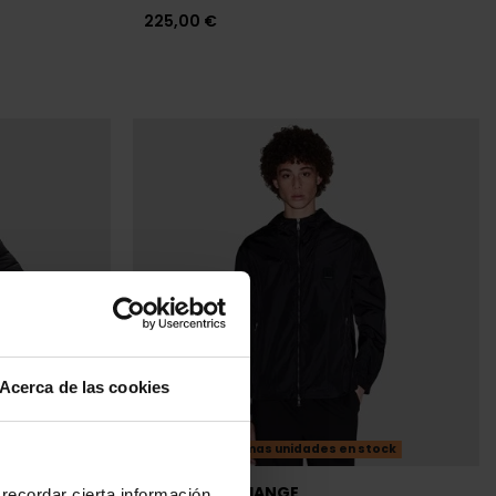
225,00 €
Acerca de las cookies
Últimas unidades en stock
ARMANI EXCHANGE
recordar cierta información