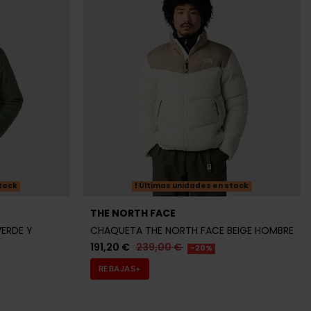
tock
Últimas unidades en stock
THE NORTH FACE
ERDE Y
CHAQUETA THE NORTH FACE BEIGE HOMBRE
191,20 €
239,00 €
-20%
REBAJAS+