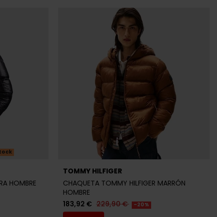
tock
TOMMY HILFIGER
GRA HOMBRE
CHAQUETA TOMMY HILFIGER MARRÓN
HOMBRE
183,92 €
229,90 €
-20%