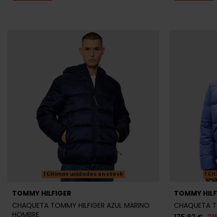
Últimas unidades en stock
Últ
TOMMY HILFIGER
TOMMY HILF
CHAQUETA TOMMY HILFIGER AZUL MARINO
CHAQUETA T
HOMBRE