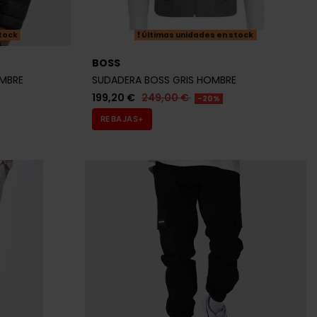
tock
Últimas unidades en stock
BOSS
MBRE
SUDADERA BOSS GRIS HOMBRE
199,20 €
249,00 €
-20%
REBAJAS+