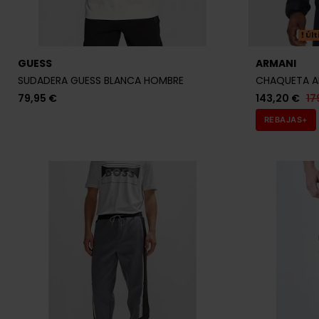
Últ
GUESS
ARMANI
SUDADERA GUESS BLANCA HOMBRE
CHAQUETA A
79,95 €
143,20 €
17
REBAJAS+