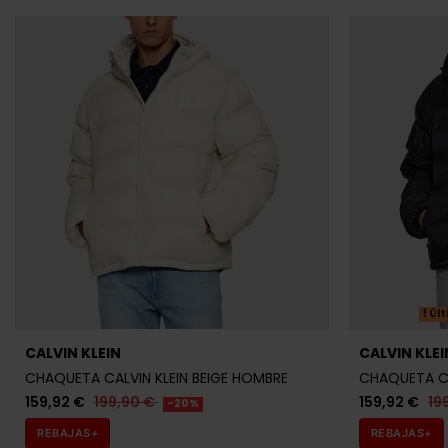
Últ
CALVIN KLEIN
CALVIN KLEI
CHAQUETA CALVIN KLEIN BEIGE HOMBRE
CHAQUETA CA
159,92 €
199,90 €
159,92 €
19
-20%
REBAJAS+
REBAJAS+