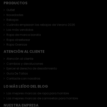
PRODUCTOS
Outlet
Novedades
Rebajas
Cuándo empiezan las rebajas de Verano 2026
Los más vendidos
Ropa de marca barata
Ropa streetwear
Ropa Oversize
ATENCIÓN AL CLIENTE
Atención al cliente
Cambios y devoluciones
Ejercer el derecho de desistimiento
Guía De Tallas
Contacte con nosotros
LO MÁS LEÍDO DEL BLOG
Las mejores marcas de ropa para hombre
Las mejores marcas de camisetas para hombre
NUESTRA EMPRESA