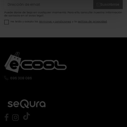
Suscribirse
Puede darse de baja en cualquier momento. Para ello, consulte nuestra información
de contacto en el aviso legal.
He leído y acepto los
términos y condiciones
y la
política de privacidad
.
696 308 086