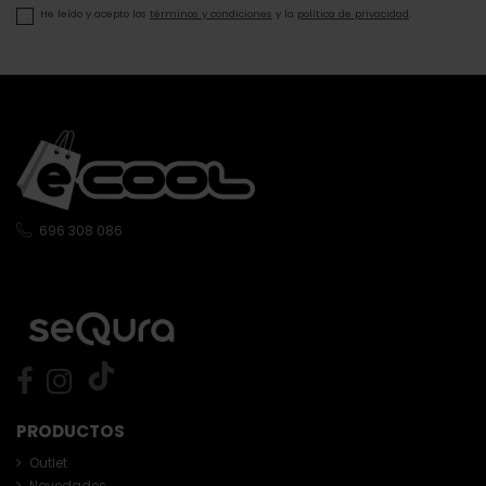
He leído y acepto los
términos y condiciones
y la
política de privacidad
.
696 308 086
PRODUCTOS
Outlet
Novedades