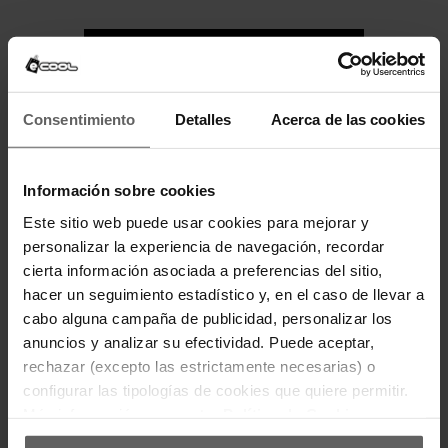
CALZADO CONVERSE EN ELCHE
CALZADO MUNICH EN ELCHE
CALZADO NEW BALANCE EN ELCHE
Consentimiento
Detalles
Acerca de las cookies
Información sobre cookies
NOS PUEDES ENCONTRAR EN
Este sitio web puede usar cookies para mejorar y
personalizar la experiencia de navegación, recordar
cierta información asociada a preferencias del sitio,
hacer un seguimiento estadístico y, en el caso de llevar a
cabo alguna campaña de publicidad, personalizar los
anuncios y analizar su efectividad. Puede aceptar,
rechazar (excepto las estrictamente necesarias) o
configurar las tipologías de cookies que quiere permitir.
Más información en nuestra
Política de Cookies