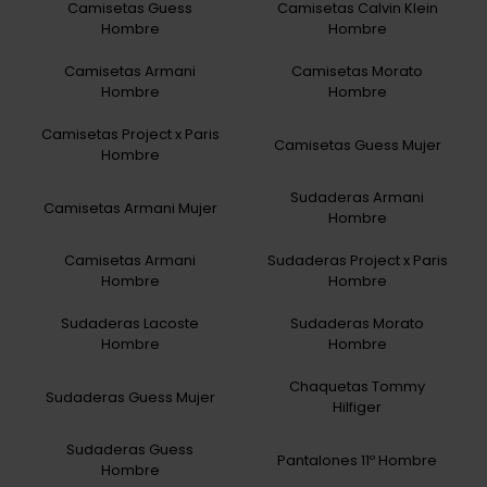
Camisetas Guess
Camisetas Calvin Klein
Hombre
Hombre
Camisetas Armani
Camisetas Morato
Hombre
Hombre
Camisetas Project x Paris
Camisetas Guess Mujer
Hombre
Sudaderas Armani
Camisetas Armani Mujer
Hombre
Camisetas Armani
Sudaderas Project x Paris
Hombre
Hombre
Sudaderas Lacoste
Sudaderas Morato
Hombre
Hombre
Chaquetas Tommy
Sudaderas Guess Mujer
Hilfiger
Sudaderas Guess
Pantalones 11º Hombre
Hombre