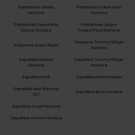
Pantalones Guess
Pantalones Calvin Klein
Hombre
Hombre
Pantalones Deportivos
Pantalones Largos
Ellesse Hombre
Project Paris Hombre
Vaqueros Tommy Hilfiger
Vaqueros Guess Mujer
Hombre
Zapatillas Munich
Zapatillas Tommy Hilfiger
Hombre
Hombre
Zapatillas Hoff
Zapatillas Munich Mujer
Zapatillas New Balance
Zapatillas Boss Hombre
327
Zapatillas Cruyff Hombre
Zapatillas Armani Hombre