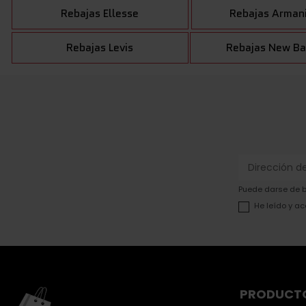
Rebajas Ellesse
Rebajas Arman
Rebajas Levis
Rebajas New Ba
Puede darse de ba
He leído y ac
PRODUCT