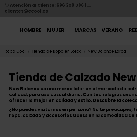
Atención al Cliente: 696 308 086
|
clientes@ecool.es
HOMBRE
MUJER
MARCAS
VERANO
RE
Ropa Cool
Tienda de Ropa en Lorca
New Balance Lorca
Tienda de Calzado New
New Balance es una marca líder en el mercado de calz
calidad, para uso casual diario. Con tecnologías avan
ofrecer lo mejor en calidad y estilo. Descubre la cole
¿No puedes visitarnos en persona? No te preocupes,
ropa, calzado y accesorios Guess en la comodidad de 