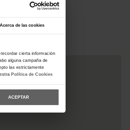
Acerca de las cookies
recordar cierta información
a cabo alguna campaña de
epto las estrictamente
uestra
Política de Cookies
ACEPTAR