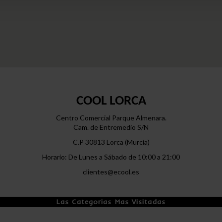
COOL LORCA
Centro Comercial Parque Almenara.
Cam. de Entremedio S/N
C.P 30813 Lorca (Murcia)
Horario: De Lunes a Sábado de 10:00 a 21:00
clientes@ecool.es
Las Categorias Mas Visitadas