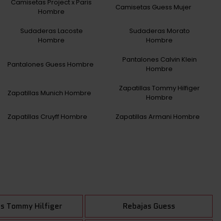
Camisetas Project x Paris
Camisetas Guess Mujer
Hombre
Sudaderas Lacoste
Sudaderas Morato
Hombre
Hombre
Pantalones Calvin Klein
Pantalones Guess Hombre
Hombre
Zapatillas Tommy Hilfiger
Zapatillas Munich Hombre
Hombre
Zapatillas Cruyff Hombre
Zapatillas Armani Hombre
s Tommy Hilfiger
Rebajas Guess