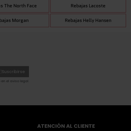
s The North Face
Rebajas Lacoste
bajas Morgan
Rebajas Helly Hansen
Suscribirse
en el aviso legal.
ATENCIÓN AL CLIENTE