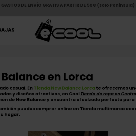
GASTOS DE ENVÍO GRATIS A PARTIR DE 50€ (solo Peninsula)
BAJAS
 Balance en Lorca
ado casual. En
Tienda New Balance Lorca
te ofrecemos una
zadas y diseños atractivos, en Cool
Tienda de ropa en Centr
cción de New Balance y encuentra el calzado perfecto para t
 también puedes comprar online en
Tienda multimarca ecoo
tu hogar.