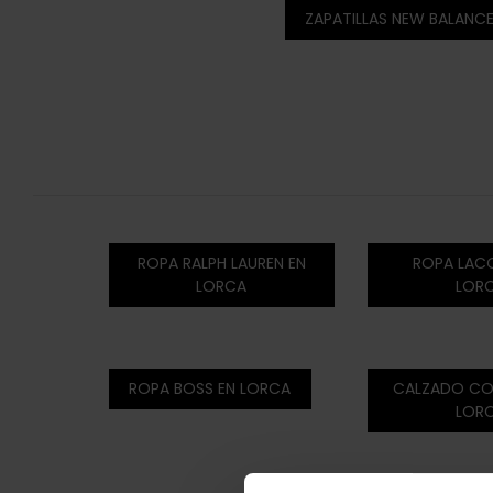
ZAPATILLAS NEW BALANCE
ROPA RALPH LAUREN EN
ROPA LAC
LORCA
LOR
ROPA BOSS EN LORCA
CALZADO CO
LOR