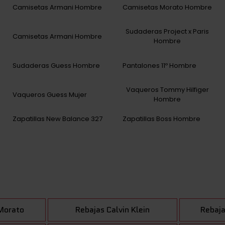
Camisetas Armani Hombre
Camisetas Morato Hombre
Sudaderas Project x Paris
Camisetas Armani Hombre
Hombre
Sudaderas Guess Hombre
Pantalones 11º Hombre
Vaqueros Tommy Hilfiger
Vaqueros Guess Mujer
Hombre
Zapatillas New Balance 327
Zapatillas Boss Hombre
Morato
Rebajas Calvin Klein
Rebaja