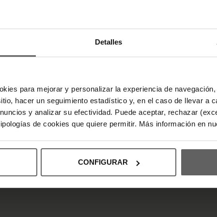
Detalles
NOS PUEDES ENCONTRAR EN
okies para mejorar y personalizar la experiencia de navegación, 
sitio, hacer un seguimiento estadístico y, en el caso de llevar 
anuncios y analizar su efectividad. Puede aceptar, rechazar (exc
 tipologías de cookies que quiere permitir. Más información en n
CONFIGURAR