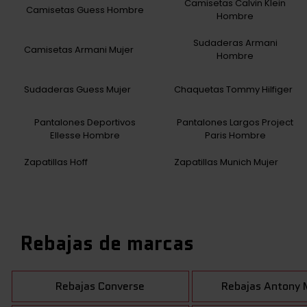
Camisetas Calvin Klein
Camisetas Guess Hombre
Hombre
Sudaderas Armani
Camisetas Armani Mujer
Hombre
Sudaderas Guess Mujer
Chaquetas Tommy Hilfiger
Pantalones Deportivos
Pantalones Largos Project
Ellesse Hombre
Paris Hombre
Zapatillas Hoff
Zapatillas Munich Mujer
Rebajas de marcas
Rebajas Converse
Rebajas Antony 